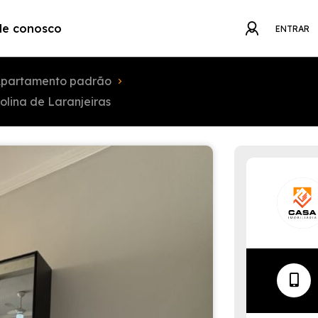
le conosco
ENTRAR
partamento padrão
lina de Laranjeiras