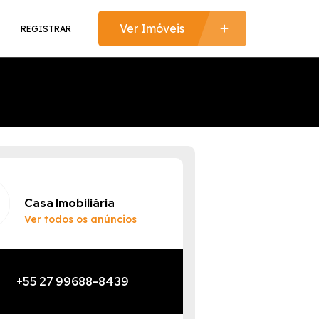
REGISTRAR
Casa Imobiliária
Ver todos os anúncios
+55 27 99688-8439