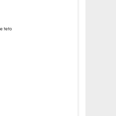
de teto