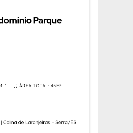
domínio Parque
: 1
ÁREA TOTAL: 45M²
Colina de Laranjeiras – Serra/ES