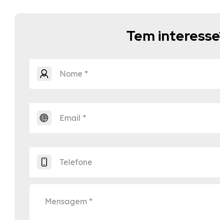
Tem interess