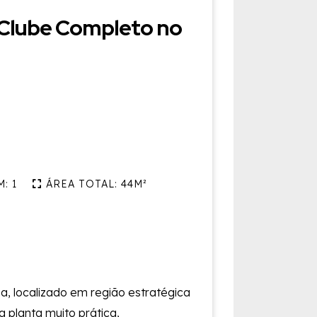
Clube Completo no
: 1
ÁREA TOTAL: 44M²
, localizado em região estratégica
 planta muito prática,