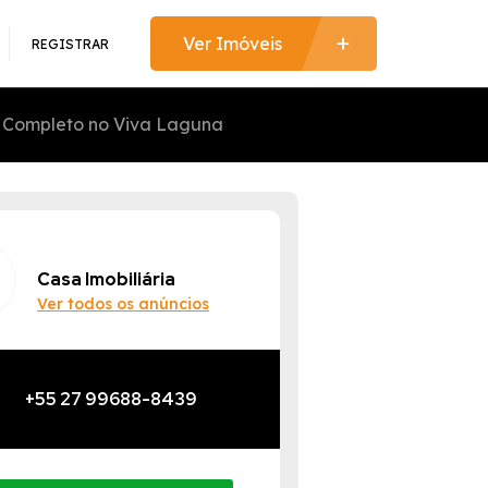
REGISTRAR
 Completo no Viva Laguna
Casa Imobiliária
Ver todos os anúncios
+55 27 99688-8439