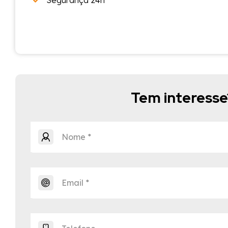
Segurança 24h
Tem interess