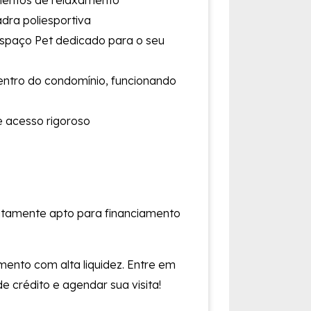
momentos de relaxamento
adra poliesportiva
espaço Pet dedicado para o seu
entro do condomínio, funcionando
e acesso rigoroso
itamente apto para financiamento
mento com alta liquidez. Entre em
 crédito e agendar sua visita!