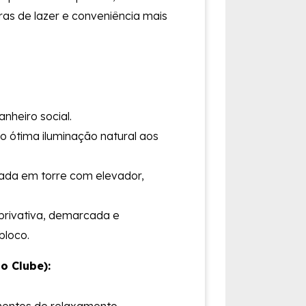
ras de lazer e conveniência mais
anheiro social.
o ótima iluminação natural aos
ada em torre com elevador,
rivativa, demarcada e
bloco.
o Clube):