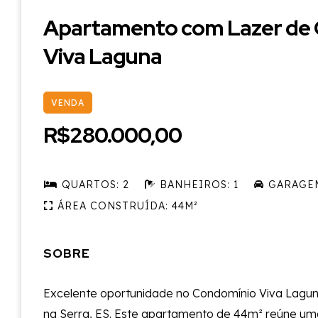
Apartamento com Lazer de 
Viva Laguna
VENDA
R$280.000,00
QUARTOS: 2
BANHEIROS: 1
GARAGEM
ÁREA CONSTRUÍDA: 44M²
SOBRE
Excelente oportunidade no Condomínio Viva Laguna
na Serra, ES. Este apartamento de 44m² reúne uma