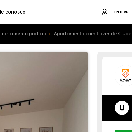
le conosco
ENTRAR
partamento padrão
Apartamento com Lazer de Clube