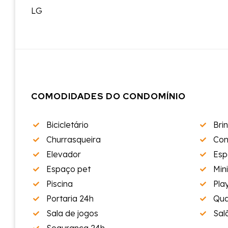
LG
COMODIDADES DO CONDOMÍNIO
Bicicletário
Bri
Churrasqueira
Con
Elevador
Esp
Espaço pet
Min
Piscina
Pla
Portaria 24h
Qua
Sala de jogos
Sal