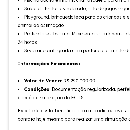
Piscina adulto e infantil, churrasqueira para 
Salão de festas estruturado, sala de jogos e qu
Playground, brinquedoteca para as crianças e 
animal de estimação
Praticidade absoluta: Minimercado autônomo d
24 horas
Segurança integrada com portaria e controle d
Informações Financeiras:
Valor de Venda:
R$ 290.000,00
Condições:
Documentação regularizada, perfe
bancário e utilização do FGTS.
Excelente custo-benefício para moradia ou investi
contato hoje mesmo para realizar uma simulação de