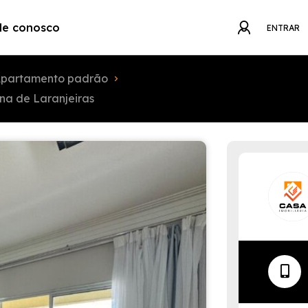
le conosco
ENTRAR
partamento padrão
na de Laranjeiras