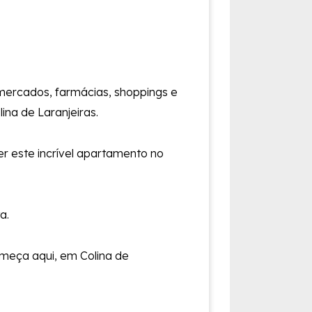
rmercados, farmácias, shoppings e
ina de Laranjeiras.
r este incrível apartamento no
a.
omeça aqui, em Colina de