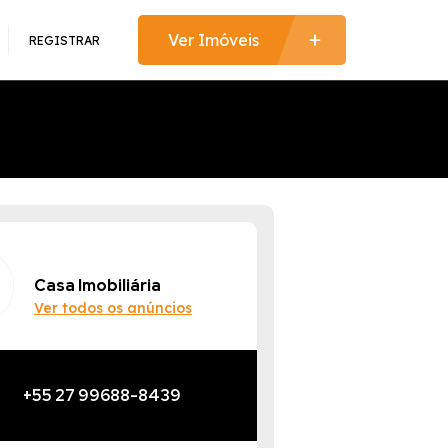
REGISTRAR
Casa Imobiliária
Ver todos os anúncios
+55 27 99688-8439