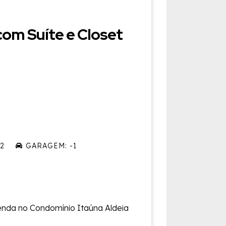
om Suíte e Closet
2
GARAGEM: -1
enda no Condomínio Itaúna Aldeia