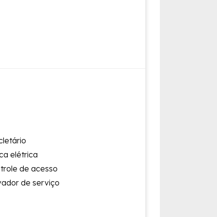
cletário
ca elétrica
trole de acesso
vador de serviço