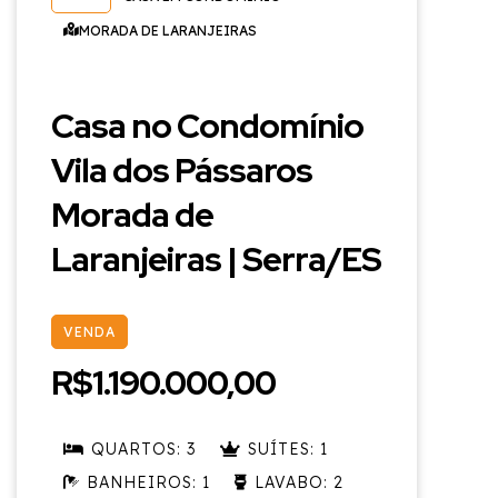
MORADA DE LARANJEIRAS
Casa no Condomínio
Vila dos Pássaros
Morada de
Laranjeiras | Serra/ES
VENDA
R$1.190.000,00
QUARTOS: 3
SUÍTES: 1
BANHEIROS: 1
LAVABO: 2