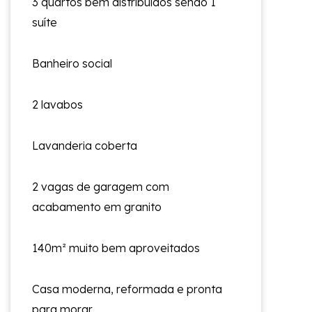
3 quartos bem distribuídos sendo 1
suíte
Banheiro social
2 lavabos
Lavanderia coberta
2 vagas de garagem com
acabamento em granito
140m² muito bem aproveitados
Casa moderna, reformada e pronta
para morar