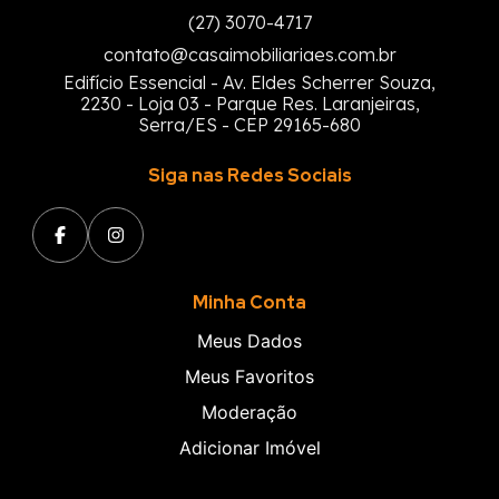
(27) 3070-4717
contato@casaimobiliariaes.com.br
Edifício Essencial - Av. Eldes Scherrer Souza,
2230 - Loja 03 - Parque Res. Laranjeiras,
Serra/ES - CEP 29165-680
Siga nas Redes Sociais
Minha Conta
Meus Dados
Meus Favoritos
Moderação
Adicionar Imóvel