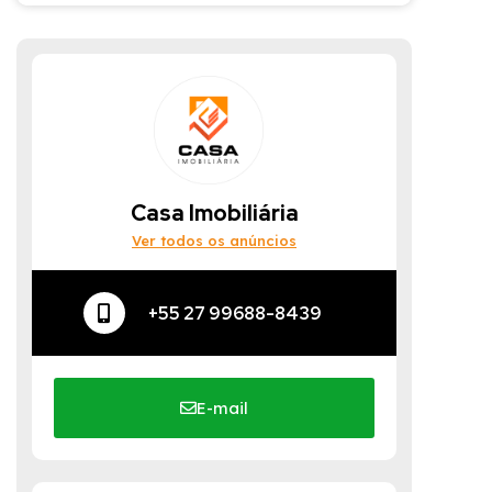
Casa Imobiliária
Ver todos os anúncios
+55 27 99688-8439
E-mail