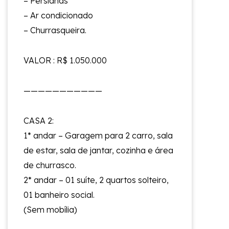
– ⁠Persianas
– ⁠Ar condicionado
– ⁠Churrasqueira.
VALOR : R$ 1.050.000
———————————
CASA 2:
1* andar – Garagem para 2 carro, sala
de estar, sala de jantar, cozinha e área
de churrasco.
2* andar – 01 suíte, 2 quartos solteiro,
01 banheiro social.
(Sem mobília)