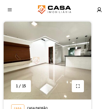
1 / 15
CASA PADRÃO
CASA