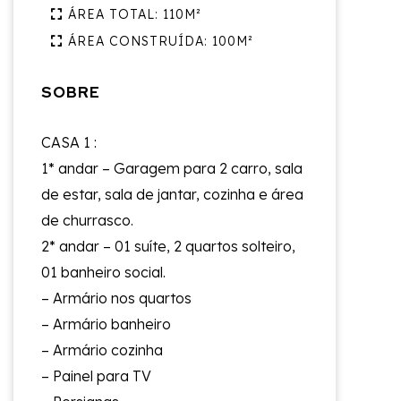
ÁREA TOTAL: 110M²
ÁREA CONSTRUÍDA: 100M²
SOBRE
CASA 1 :
1* andar – Garagem para 2 carro, sala
de estar, sala de jantar, cozinha e área
de churrasco.
2* andar – 01 suíte, 2 quartos solteiro,
01 banheiro social.
– Armário nos quartos
– ⁠Armário banheiro
– ⁠Armário cozinha
– ⁠Painel para TV