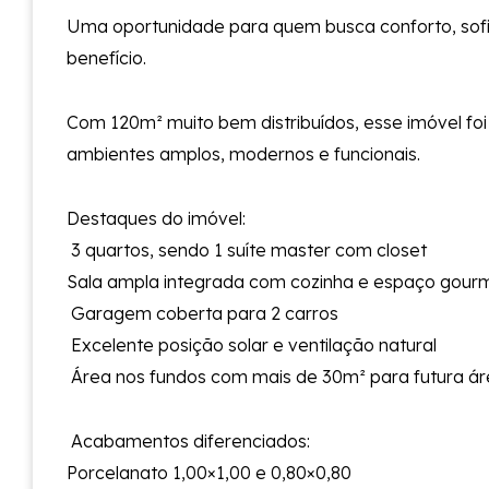
Uma oportunidade para quem busca conforto, sofi
benefício.
Com 120m² muito bem distribuídos, esse imóvel foi
ambientes amplos, modernos e funcionais.
Destaques do imóvel:
3 quartos, sendo 1 suíte master com closet
Sala ampla integrada com cozinha e espaço gour
Garagem coberta para 2 carros
Excelente posição solar e ventilação natural
Área nos fundos com mais de 30m² para futura ár
Acabamentos diferenciados:
Porcelanato 1,00×1,00 e 0,80×0,80