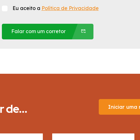
Eu aceito a
Política de Privacidade
Falar com um corretor
de...
Iniciar uma