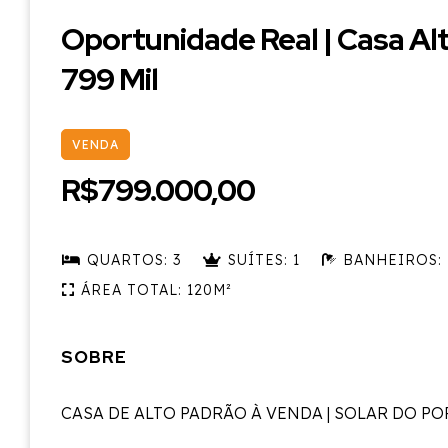
Oportunidade Real | Casa Al
799 Mil
VENDA
R$799.000,00
QUARTOS: 3
SUÍTES: 1
BANHEIROS: 
ÁREA TOTAL: 120M²
SOBRE
CASA DE ALTO PADRÃO À VENDA | SOLAR DO P