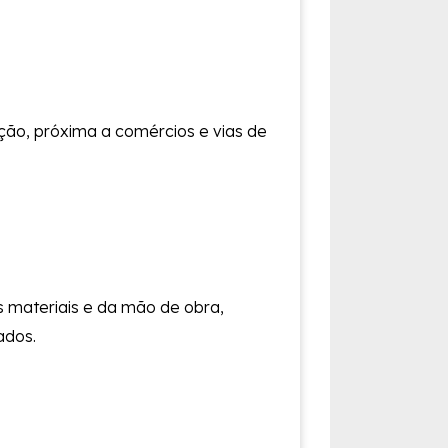
ção, próxima a comércios e vias de
 materiais e da mão de obra,
ados.