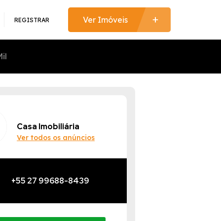
REGISTRAR
il
Casa Imobiliária
Ver todos os anúncios
+55 27 99688-8439