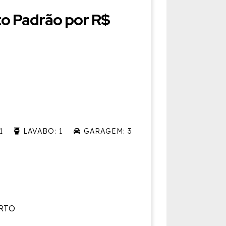
to Padrão por R$
1
LAVABO: 1
GARAGEM: 3
ORTO