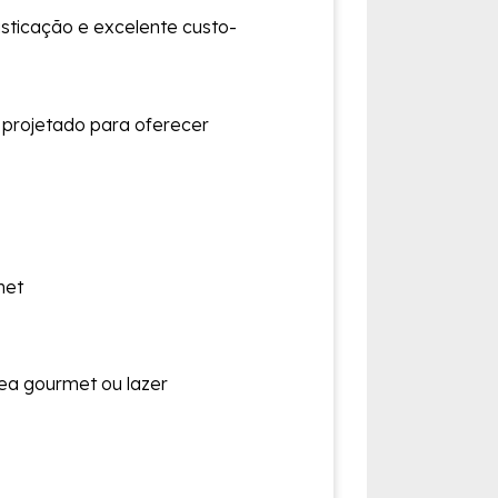
sticação e excelente custo-
 projetado para oferecer
met
ea gourmet ou lazer