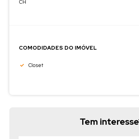
CH
COMODIDADES DO IMÓVEL
Closet
Tem interess