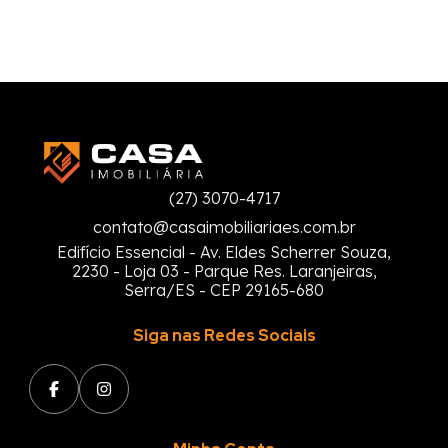
(27) 3070-4717
contato@casaimobiliariaes.com.br
Edifício Essencial - Av. Eldes Scherrer Souza,
2230 - Loja 03 - Parque Res. Laranjeiras,
Serra/ES - CEP 29165-680
Siga nas Redes Sociais