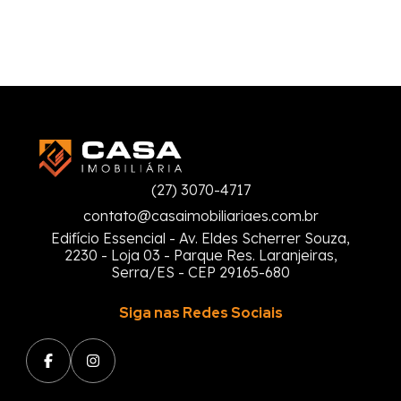
(27) 3070-4717
contato@casaimobiliariaes.com.br
Edifício Essencial - Av. Eldes Scherrer Souza,
2230 - Loja 03 - Parque Res. Laranjeiras,
Serra/ES - CEP 29165-680
Siga nas Redes Sociais