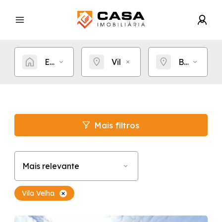
Estou procurando por...
Vila Velha
Bairro
Mais filtros
Mais relevante
Vila Velha