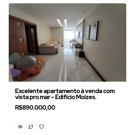
Excelente apartamento à venda com
vista pro mar – Edifício Moizes.
R$890.000,00