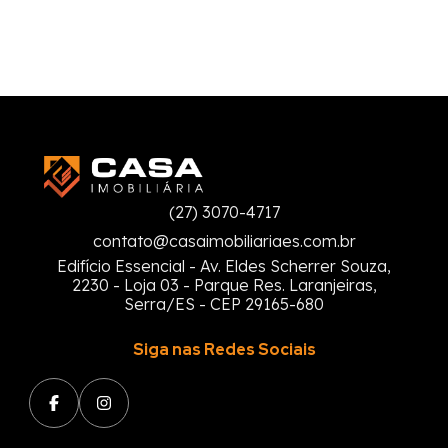
(27) 3070-4717
contato@casaimobiliariaes.com.br
Edifício Essencial - Av. Eldes Scherrer Souza,
2230 - Loja 03 - Parque Res. Laranjeiras,
Serra/ES - CEP 29165-680
Siga nas Redes Sociais