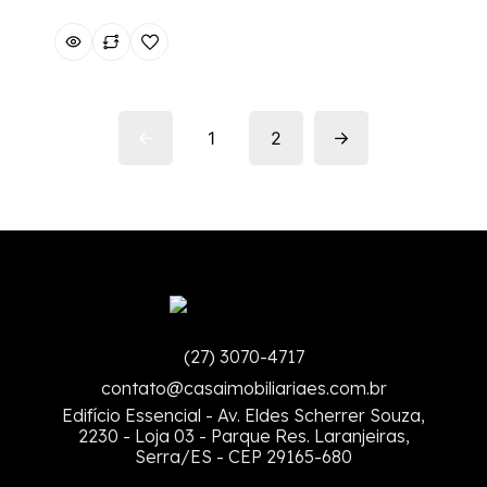
1
2
(27) 3070-4717
contato@casaimobiliariaes.com.br
Edifício Essencial - Av. Eldes Scherrer Souza,
2230 - Loja 03 - Parque Res. Laranjeiras,
Serra/ES - CEP 29165-680