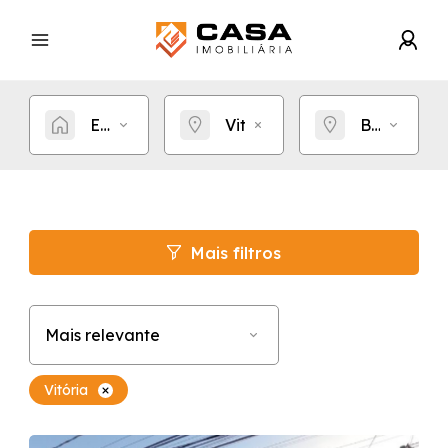
Estou procurando por...
Vitória
Bairro
Mais filtros
Mais relevante
Vitória