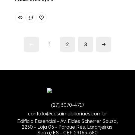
1
2
3
(27) 3070-4717
contato@casaimobiliariaes.com.br
Edifício Essencial - Av. Eldes Scherrer Souza,
2230 - Loja 03 - Parque Res. Laranjeiras,
Serra/ES - CEP 29165-680