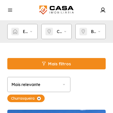
Estou procurando por...
Cidade
Bairro
Mais filtros
Mais relevante
Churrasqueira