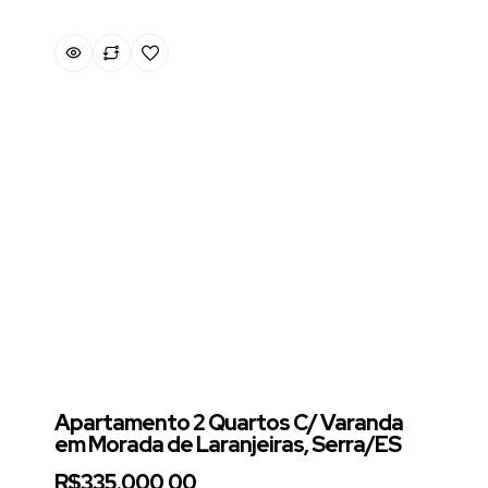
Apartamento 2 Quartos C/ Varanda
em Morada de Laranjeiras, Serra/ES
R$335.000,00