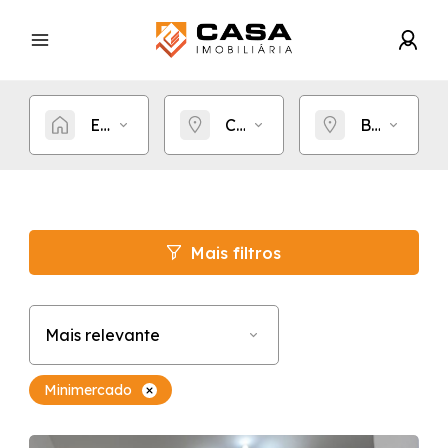
Estou procurando por...
Cidade
Bairro
Mais filtros
Mais relevante
Minimercado