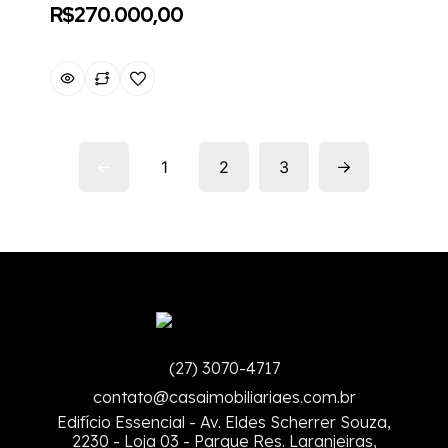
R$270.000,00
1
2
3
(27) 3070-4717
contato@casaimobiliariaes.com.br
Edifício Essencial - Av. Eldes Scherrer Souza,
2230 - Loja 03 - Parque Res. Laranjeiras,