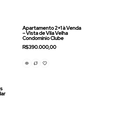
Apartamento 2+1 à Venda
– Vista de Vila Velha
Condomínio Clube
R$390.000,00
s
dar