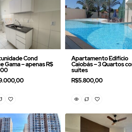
tunidade Cond
Apartamento Edifício
e Gama – apenas R$
Caiobás – 3 Quartos co
000
suítes
9.000,00
R$5.800,00