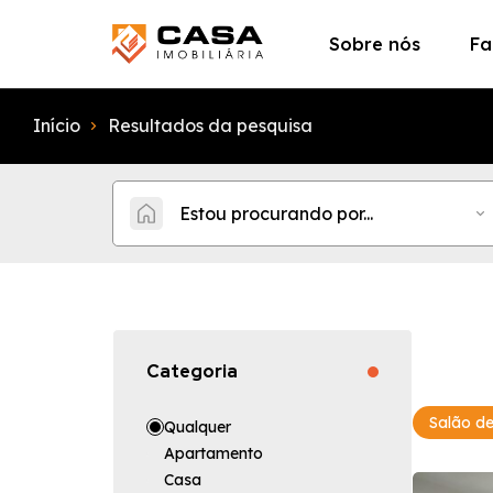
Sobre nós
Fa
Início
Resultados da pesquisa
Estou procurando por...
Categoria
Salão de
Qualquer
Apartamento
Casa