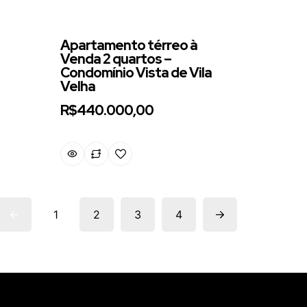
Apartamento térreo à
Venda 2 quartos –
Condomínio Vista de Vila
Velha
R$440.000,00
1
2
3
4