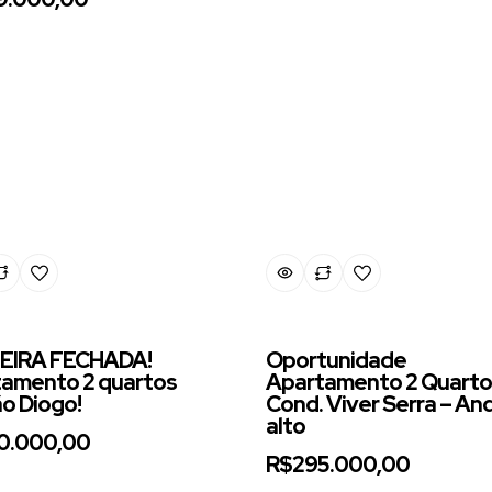
EIRA FECHADA!
Oportunidade
amento 2 quartos
Apartamento 2 Quarto
o Diogo!
Cond. Viver Serra – An
alto
0.000,00
R$295.000,00