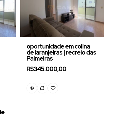
oportunidade em colina
de laranjeiras | recreio das
Palmeiras
R$345.000,00
de