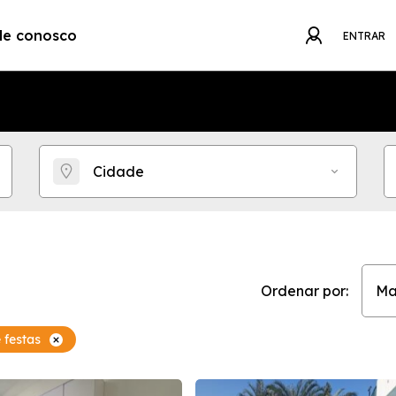
le conosco
ENTRAR
Cidade
Ordenar por:
Ma
 festas