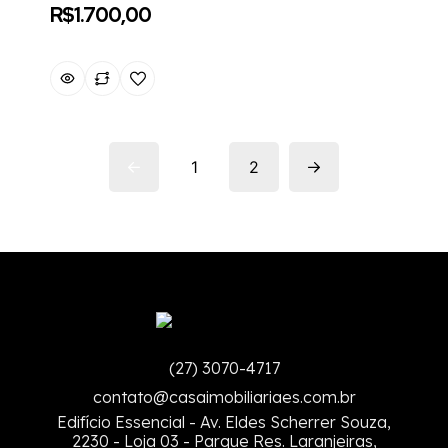
R$1.700,00
1
2
(27) 3070-4717
contato@casaimobiliariaes.com.br
Edifício Essencial - Av. Eldes Scherrer Souza,
2230 - Loja 03 - Parque Res. Laranjeiras,