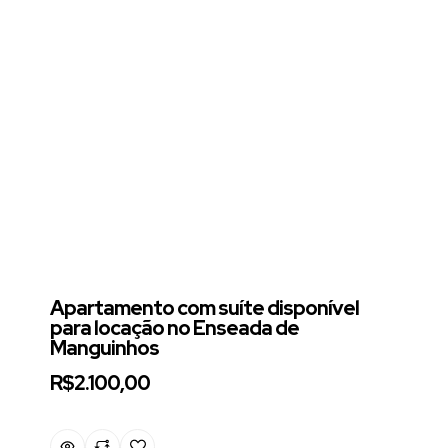
Apartamento com suíte disponível
para locação no Enseada de
Manguinhos
R$2.100,00