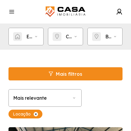
Estou procurando por...
Cidade
Bairro
Mais filtros
Mais relevante
Locação