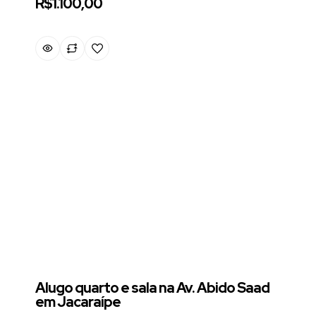
R$1.100,00
Alugo quarto e sala na Av. Abido Saad
em Jacaraípe