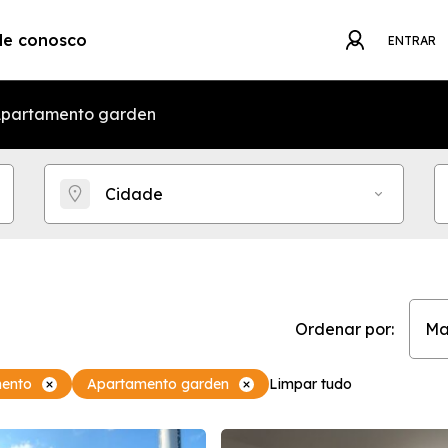
le conosco
ENTRAR
partamento garden
Cidade
Ordenar por:
Ma
ento
Apartamento garden
Limpar tudo