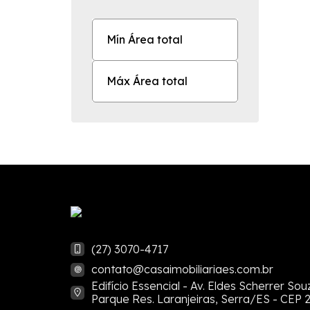
(27) 3070-4717
contato@casaimobiliariaes.com.br
Edifício Essencial - Av. Eldes Scherrer Sou
Parque Res. Laranjeiras, Serra/ES - CEP 