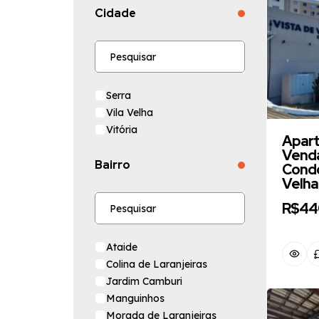
Cidade
Serra
Vila Velha
Vitória
Apart
Venda
Bairro
Condo
Velha
R$44
Ataide
Colina de Laranjeiras
Jardim Camburi
Manguinhos
Morada de Laranjeiras