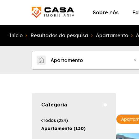
Sobre nós
Fa
Início
Resultados da pesquisa
Apartamento
A
Apartamento
Categoria
Apartam
Todos (224)
Apartamento (130)