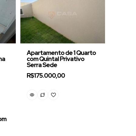
Apartamento de 1 Quarto
na
com Quintal Privativo
Serra Sede
R$175.000,00
com