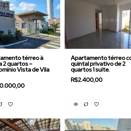
amento térreo à
Apartamento térreo 
 2 quartos –
quintal privativo de 2
mínio Vista de Vila
quartos 1 suíte.
R$2.400,00
0.000,00