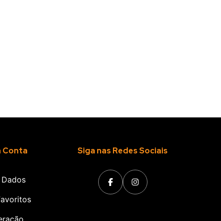
a Conta
Siga nas Redes Sociais
 Dados
avoritos
eração