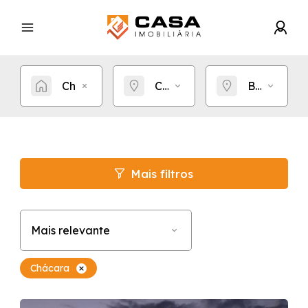
Chácara
Cidade
Bairro
Mais filtros
Mais relevante
Chácara