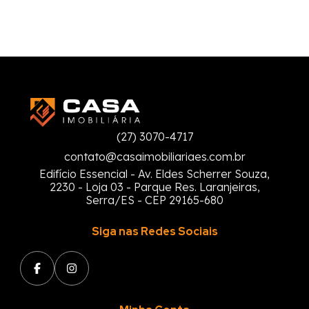
(27) 3070-4717
contato@casaimobiliariaes.com.br
Edifício Essencial - Av. Eldes Scherrer Souza,
2230 - Loja 03 - Parque Res. Laranjeiras,
Serra/ES - CEP 29165-680
Siga nas Redes Sociais